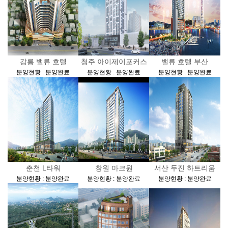
강릉 밸류 호텔
청주 아이제이포커스
밸류 호텔 부산
[
]
[
]
[
]
분양현황 : 분양완료
분양현황 : 분양완료
분양현황 : 분양완료
춘천 L타워
창원 마크원
서산 두진 하트리움
[
]
[
]
[
]
분양현황 : 분양완료
분양현황 : 분양완료
분양현황 : 분양완료