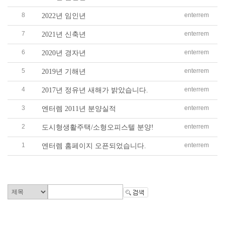
8
enterrem
2022년 임인년
7
enterrem
2021년 신축년
6
enterrem
2020년 경자년
5
enterrem
2019년 기해년
4
enterrem
2017년 정유년 새해가 밝았습니다.
3
enterrem
엔터렘 2011년 분양실적
2
enterrem
도시형생활주택/소형오피스텔 분양!
1
enterrem
엔터렘 홈페이지 오픈되었습니다.