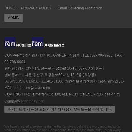
HOME
PROVACY POLICY
Email Collecting Prohibition
ADMIN
COMPANY : 주식회사 엔터렘 , OWNER : 정남훈 , TEL : 02-706-9905 , FAX :
02-706-9904
엔터렘 : 경기 고양시 일산동구 무궁화로 20-18, 507-70 (장항동)
엔터플러스 : 서울 용산구 효창원로69나길 13, 2층 (효창동)
BUSINESS LICENSE : 111-81-31160, 개인정보관리책임자 : 팀장 김현일 , E-
MAIL : enterrem@naver.com
COPYRIGHT (c) . Enterrem Co. Ltd, ALL RIGHTS RESERVED. design by
powered by nnin
Company
본 사이트에 사용 된 모든 이미지와 내용의 무단도용을 금지 합니다.
We have created a awesome theme Far far away, behind the word mountains, far
from the countries Vokalia and Consonantia, there live the blind texts.Far far away,